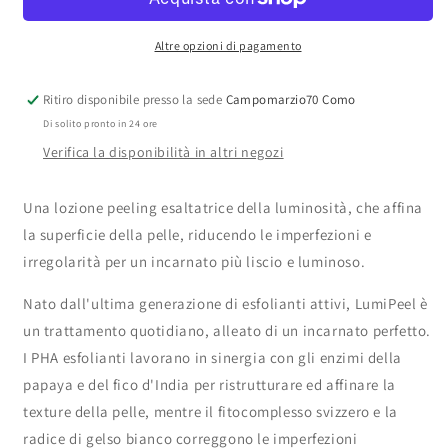
150ml
150ml
Altre opzioni di pagamento
Ritiro disponibile presso la sede
Campomarzio70 Como
Di solito pronto in 24 ore
Verifica la disponibilità in altri negozi
Una lozione peeling esaltatrice della luminosità, che affina
la superficie della pelle, riducendo le imperfezioni e
irregolarità per un incarnato più liscio e luminoso.
Nato dall'ultima generazione di esfolianti attivi, LumiPeel è
un trattamento quotidiano, alleato di un incarnato perfetto.
I PHA esfolianti lavorano in sinergia con gli enzimi della
papaya e del fico d'India per ristrutturare ed affinare la
texture della pelle, mentre il fitocomplesso svizzero e la
radice di gelso bianco correggono le imperfezioni