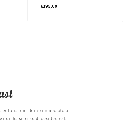
€195,00
ast
a euforia, un ritorno immediato a
he non ha smesso di desiderare la