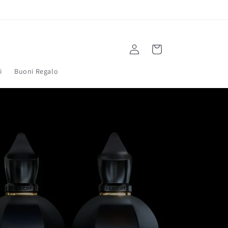
Accedi
Carrello
i
Buoni Regalo