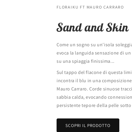
FLORAIKU FT MAURO CARRARO
Sand and Skin
Come un sogno su un'isola soleggi
evoca la languida sensazione di un
su una spiaggia finissima...
Sul tappo del flacone di questa limi
incontra il blu in una composizion
Mauro Carraro. Corde sinuose tracc
sabbia calda, evocando connession
persistente tepore della pelle sotto 
SCOPRI IL PRODOTTO