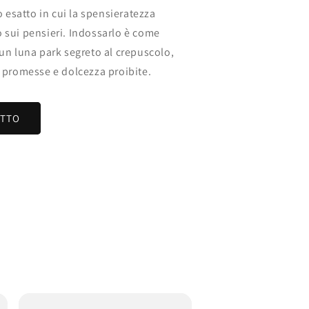
esatto in cui la spensieratezza
 sui pensieri. Indossarlo è come
 un luna park segreto al crepuscolo,
i promesse e dolcezza proibite.
OTTO