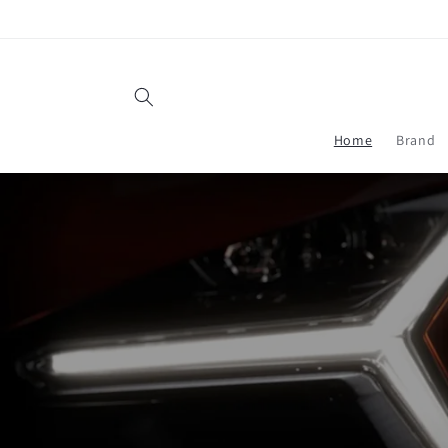
Vai
direttamente
ai contenuti
Home
Brand