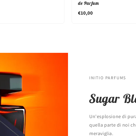
de Parfum
€10,00
INITIO PARFUMS
Sugar Bl
Un'esplosione di pur
quella parte di noi c
meraviglia.