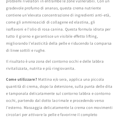
problemi rivelatori in entrambe le zone vulnerabili.
Con un
gradevole profumo di ananas, questa crema nutriente
contiene un'elevata concentrazione di ingredienti anti-età,
come
gli amminoacidi di collagene ed elastina, gli
isoflavoni e l'olio di rosa canina.
Questa formula idrata per
tutto il giorno e garantisce un visibile effetto lifting,
migliorando l'elasticità della pelle e riducendo la comparsa
di linee sottili e rughe.
Il risultato è una zona del contorno occhi e delle labbra
rivitalizzata, nutrita e più ringiovanita.
Come utilizzare?
Mattina e/o sera, applica una piccola
quantità di crema, dopo la detersione, sulla punta delle dita
e tamponala delicatamente sul contorno labbra e contorno
occhi, partendo dal dotto lacrimale e procedendo verso
l'esterno. Massaggia delicatamente la crema con movimenti
circolari per attivare la pelle e favorirne il completo