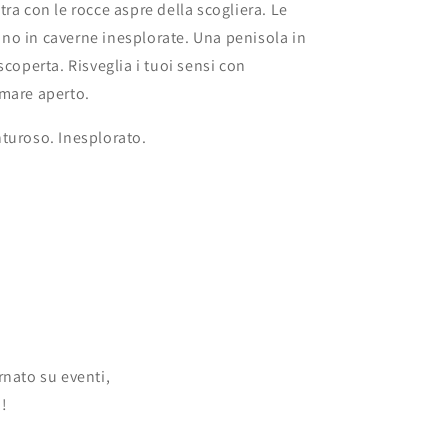
tra con le rocce aspre della scogliera. Le
no in caverne inesplorate. Una penisola in
scoperta. Risveglia i tuoi sensi con
 mare aperto.
turoso. Inesplorato.
rnato su eventi,
o!