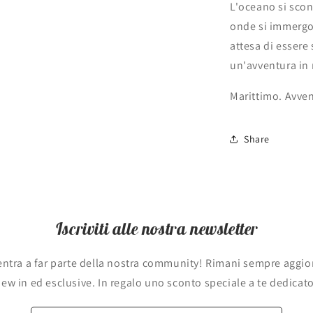
L'oceano si scon
onde si immergo
attesa di essere 
un'avventura in
Marittimo. Avven
Share
Iscriviti alle nostra newsletter
d entra a far parte della nostra community! Rimani sempre aggio
ew in ed esclusive. In regalo uno sconto speciale a te dedicat