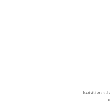
modale
Iscriviti ora e
n