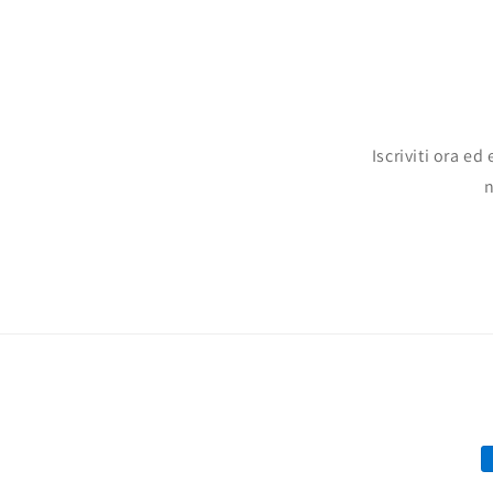
Iscriviti ora e
n
M
d