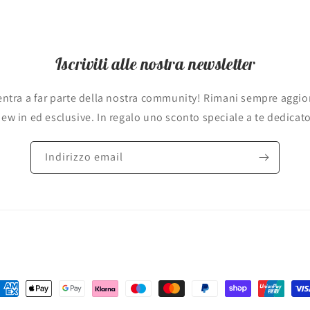
Iscriviti alle nostra newsletter
d entra a far parte della nostra community! Rimani sempre aggio
ew in ed esclusive. In regalo uno sconto speciale a te dedicat
Indirizzo email
etodi
i