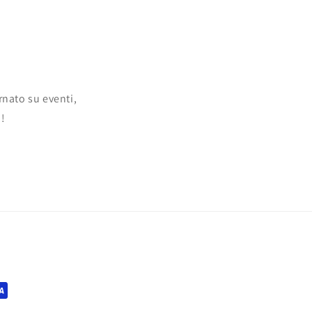
rnato su eventi,
o!