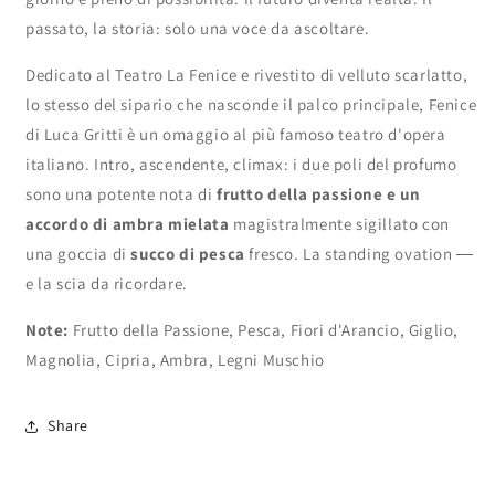
passato, la storia: solo una voce da ascoltare.
Dedicato al Teatro La Fenice e rivestito di velluto scarlatto,
lo stesso del sipario che nasconde il palco principale, Fenice
di Luca Gritti è un omaggio al più famoso teatro d'opera
italiano. Intro, ascendente, climax: i due poli del profumo
sono una potente nota di
frutto della passione e un
accordo di ambra mielata
magistralmente sigillato con
una goccia di
succo di pesca
fresco. La standing ovation ―
e la scia da ricordare.
Note:
Frutto della Passione, Pesca, Fiori d'Arancio, Giglio,
Magnolia, Cipria, Ambra, Legni Muschio
Share