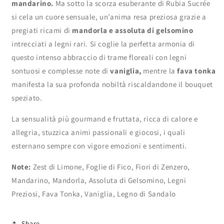
mandarino.
Ma sotto la scorza esuberante di Rubia Sucrée
si cela un cuore sensuale, un’anima resa preziosa grazie a
pregiati ricami di
mandorla e assoluta di gelsomino
intrecciati a legni rari. Si coglie la perfetta armonia di
questo intenso abbraccio di trame floreali con legni
sontuosi e complesse note di
vaniglia,
mentre la
fava tonka
manifesta la sua profonda nobiltà riscaldandone il bouquet
speziato.
La sensualità più gourmand e fruttata, ricca di calore e
allegria, stuzzica animi passionali e giocosi, i quali
esternano sempre con vigore emozioni e sentimenti.
Note:
Zest di Limone, Foglie di Fico, Fiori di Zenzero,
Mandarino, Mandorla, Assoluta di Gelsomino, Legni
Preziosi, Fava Tonka, Vaniglia, Legno di Sandalo
Share