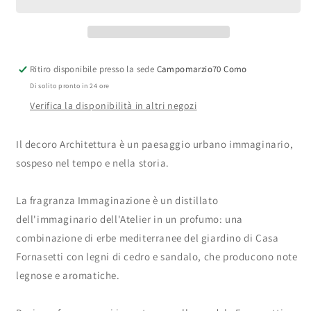
Poi
Poi
Architettura
Architettura
Ritiro disponibile presso la sede
Campomarzio70 Como
Di solito pronto in 24 ore
Verifica la disponibilità in altri negozi
Il decoro Architettura è un paesaggio urbano immaginario,
sospeso nel tempo e nella storia.
La fragranza Immaginazione è un distillato
dell'immaginario dell'Atelier in un profumo: una
combinazione di erbe mediterranee del giardino di Casa
Fornasetti con legni di cedro e sandalo, che producono note
legnose e aromatiche.