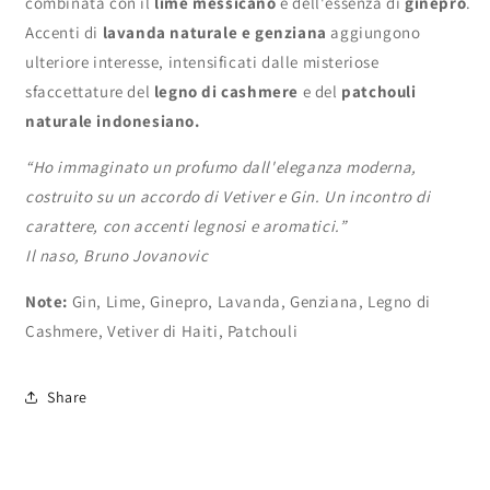
combinata con il
lime messicano
e dell'essenza di
ginepro
.
Accenti di
lavanda naturale e genziana
aggiungono
ulteriore interesse, intensificati dalle misteriose
sfaccettature del
legno di cashmere
e del
patchouli
naturale indonesiano.
“Ho immaginato un profumo dall'eleganza moderna,
costruito su un accordo di Vetiver e Gin. Un incontro di
carattere, con accenti legnosi e aromatici.”
Il naso, Bruno Jovanovic
Note:
Gin, Lime, Ginepro, Lavanda, Genziana, Legno di
Cashmere, Vetiver di Haiti, Patchouli
Share