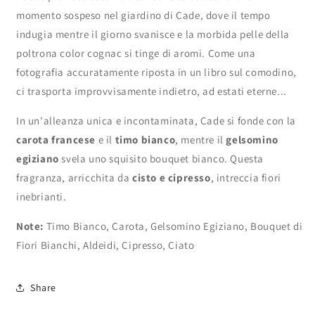
momento sospeso nel giardino di Cade, dove il tempo
indugia mentre il giorno svanisce e la morbida pelle della
poltrona color cognac si tinge di aromi. Come una
fotografia accuratamente riposta in un libro sul comodino,
ci trasporta improvvisamente indietro, ad estati eterne...
In un'alleanza unica e incontaminata, Cade si fonde con la
carota francese
e il
timo bianco
, mentre il
gelsomino
egiziano
svela uno squisito bouquet bianco. Questa
fragranza, arricchita da
cisto e cipresso
, intreccia fiori
inebrianti.
Note:
Timo Bianco, Carota, Gelsomino Egiziano, Bouquet di
Fiori Bianchi, Aldeidi, Cipresso, Ciato
Share